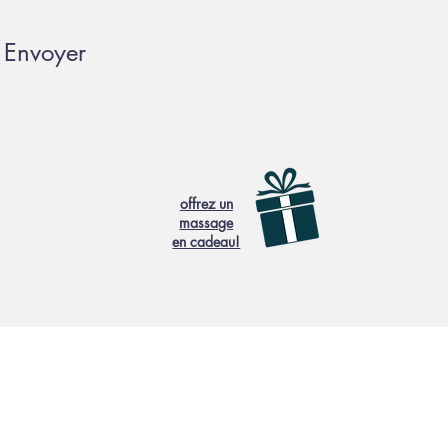
Envoyer
offrez un
massage
en cadeau!