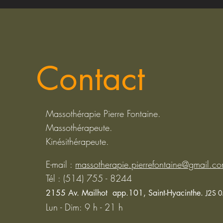
Contact
Massothérapie Pierre Fontaine.
Massothérapeute.
Kinésithérapeute.
E-mail :
massotherapie.pierrefontaine@gmail.c
Tél :
(514) 755 - 8244
2155 Av. Mailhot app.101,
Saint-Hyacinthe.
J2S 
Lun - Dim: 9 h - 21 h