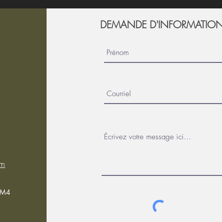
DEMANDE D'INFORMATIO
om
0M4