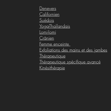
Denevers
Californien
Suédois
Yoga-Thaïlandais
Lomi-lomi
Crânien
Femme enceinte
Exfoliations des mains et des jambes
Thérapeutique
Thérapeutique spécifique avancé
Kinésithérapie