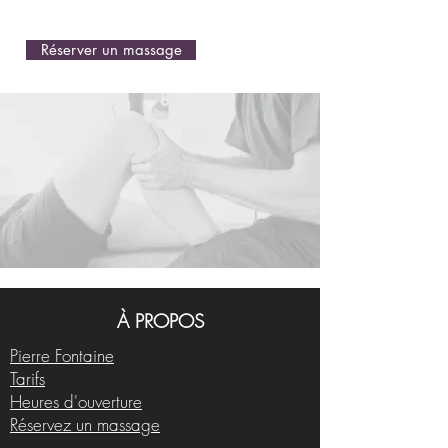
kinésithérapie.
Réserver un massage
À PROPOS
Pierre Fontaine
Tarifs
Heures d'ouverture
Réservez un massage