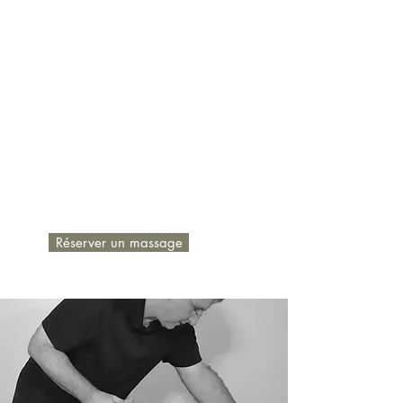
pression, les endroits plus
problématiques à traiter, si mineurs ou
majeurs.
Dites aussi ce que vous aimez, cela
pourra mettre un baume à votre massage
thérapeutique si accompagné d’un
massage de détente à votre goût.
N’hésitez pas à demander un ajustement
sur la pression exercée car seul, vous,
connaissez le seuil de votre tolérance.
Réserver un massage