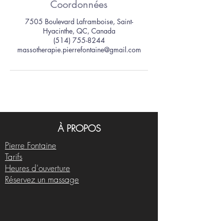
Coordonnées
7505 Boulevard Laframboise, Saint-
Hyacinthe, QC, Canada
(514) 755-8244
massotherapie.pierrefontaine@gmail.com
À PROPOS
Pierre Fontaine
Tarifs
Heures d'ouverture
Réservez un massage